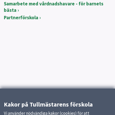
Samarbete med vårdnadshavare - för barnets
bästa
Partnerförskola
Kakor på Tullmästarens förskola
Vi använder nödvändiga kakor (cookies) för att