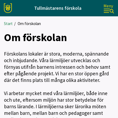
Meny
Tullmästarens förskola
Start
/
Om förskolan
Om förskolan
Förskolans lokaler är stora, moderna, spännande
och inbjudande. Våra lärmiljöer utvecklas och
förnyas utifrån barnens intressen och behov samt
efter pågående projekt. Vi har en stor öppen gård
där det finns plats till många olika aktiviteter.
Vi arbetar mycket med våra lärmiljöer, både inne
och ute, eftersom miljön har stor betydelse för
barns lärande. I lärmiljöerna sker lärorika möten
mellan barn, mellan barn och pedagoger samt